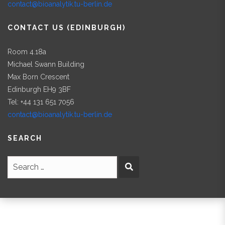
contact@bioanalytik.tu-berlin.de
CONTACT US (EDINBURGH)
Room 4.18a
Michael Swann Building
Max Born Crescent
Edinburgh EH9 3BF
Tel: +44 131 651 7056
contact@bioanalytik.tu-berlin.de
SEARCH