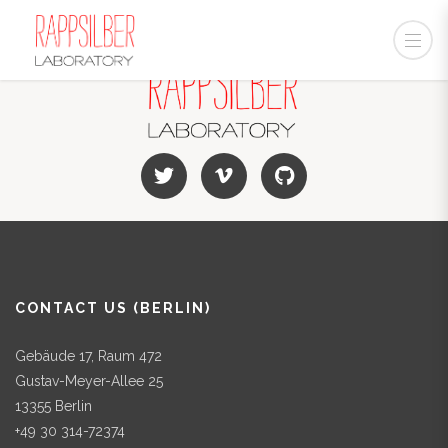
CONTACT US (BERLIN)
Gebäude 17, Raum 472
Gustav-Meyer-Allee 25
13355 Berlin
+49 30 314-72374